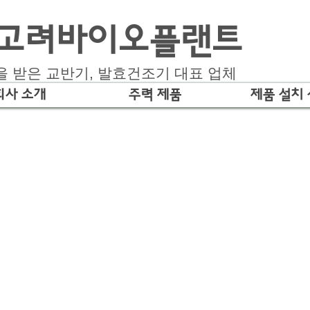
)고려바이오플랜트
을 받은 교반기, 발효건조기 대표 업체
회사 소개
주력 제품
제품 설치